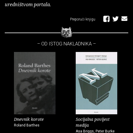
uredništvom portala.
Preporuči knjigu
– OD ISTOG NAKLADNIKA –
Dnevnik korote
Socijalna povijest
medija
Roland Barthes
Asa Briggs, Peter Burke