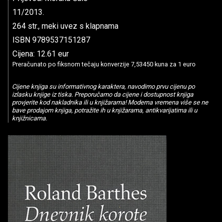
11/2013.
264 str., meki uvez s klapnama
ISBN 9789537151287
Cijena: 12.61 eur
Preračunato po fiksnom tečaju konverzije 7,53450 kuna za 1 euro
Cijene knjiga su informativnog karaktera, navodimo prvu cijenu po
izlasku knjige iz tiska. Preporučamo da cijene i dostupnost knjiga
provjerite kod nakladnika ili u knjižarama! Moderna vremena više se ne
bave prodajom knjiga, potražite ih u knjižarama, antikvarijatima ili u
knjižnicama.