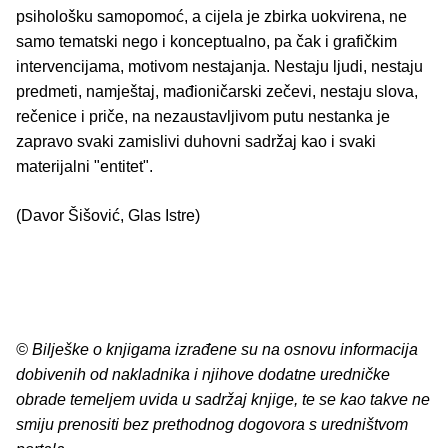
psihološku samopomoć, a cijela je zbirka uokvirena, ne
samo tematski nego i konceptualno, pa čak i grafičkim
intervencijama, motivom nestajanja. Nestaju ljudi, nestaju
predmeti, namještaj, mađioničarski zečevi, nestaju slova,
rečenice i priče, na nezaustavljivom putu nestanka je
zapravo svaki zamislivi duhovni sadržaj kao i svaki
materijalni "entitet".
(Davor Šišović, Glas Istre)
© Bilješke o knjigama izrađene su na osnovu informacija
dobivenih od nakladnika i njihove dodatne uredničke
obrade temeljem uvida u sadržaj knjige, te se kao takve ne
smiju prenositi bez prethodnog dogovora s uredništvom