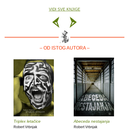
VIDI SVE KNJIGE
– OD ISTOG AUTORA –
Triplex letačice
Abeceda nestajanja
Robert Vrbnjak
Robert Vrbnjak