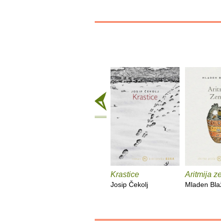
Krastice
Aritmija z
Josip Čekolj
Mladen Bla