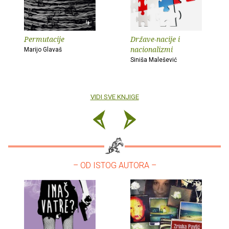
Permutacije
Države-nacije i
nacionalizmi
Marijo Glavaš
Siniša Malešević
VIDI SVE KNJIGE
– OD ISTOG AUTORA –