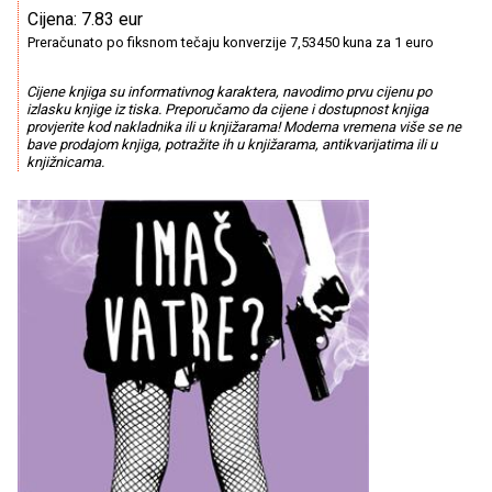
Cijena: 7.83 eur
Preračunato po fiksnom tečaju konverzije 7,53450 kuna za 1 euro
Cijene knjiga su informativnog karaktera, navodimo prvu cijenu po
izlasku knjige iz tiska. Preporučamo da cijene i dostupnost knjiga
provjerite kod nakladnika ili u knjižarama! Moderna vremena više se ne
bave prodajom knjiga, potražite ih u knjižarama, antikvarijatima ili u
knjižnicama.