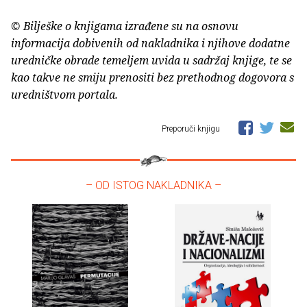
© Bilješke o knjigama izrađene su na osnovu
informacija dobivenih od nakladnika i njihove dodatne
uredničke obrade temeljem uvida u sadržaj knjige, te se
kao takve ne smiju prenositi bez prethodnog dogovora s
uredništvom portala.
Preporuči knjigu
– OD ISTOG NAKLADNIKA –