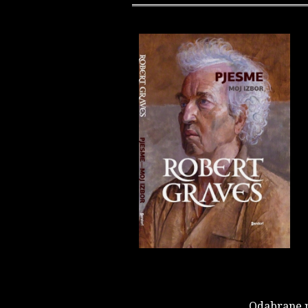
Odabrane 