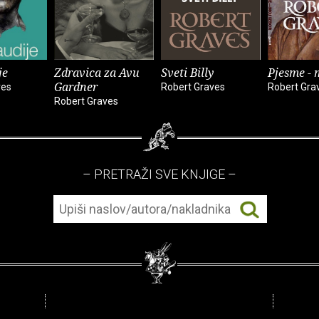
je
Zdravica za Avu
Sveti Billy
Pjesme - 
Gardner
ves
Robert Graves
Robert Gra
Robert Graves
– PRETRAŽI SVE KNJIGE –