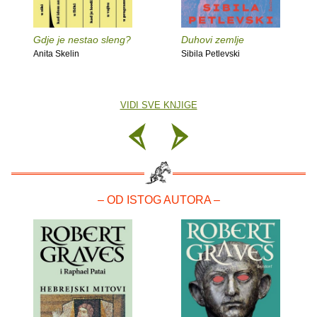
Gdje je nestao sleng?
Duhovi zemlje
Anita Skelin
Sibila Petlevski
VIDI SVE KNJIGE
– OD ISTOG AUTORA –