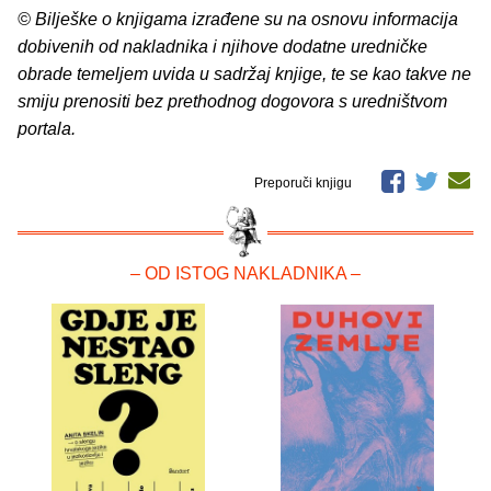
© Bilješke o knjigama izrađene su na osnovu informacija
dobivenih od nakladnika i njihove dodatne uredničke
obrade temeljem uvida u sadržaj knjige, te se kao takve ne
smiju prenositi bez prethodnog dogovora s uredništvom
portala.
Preporuči knjigu
– OD ISTOG NAKLADNIKA –