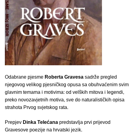
Odabrane pjesme
Roberta Gravesa
sadrže pregled
njegovog velikog pjesničkog opusa sa obuhvaćenim svim
glavnim temama i motivima: od velških mitova i legendi,
preko novozavjetnih motiva, sve do naturalističkih opisa
strahota Prvog svjetskog rata.
Prepjev
Dinka Telećana
predstavlja prvi prijevod
Gravesove poezije na hrvatski jezik.