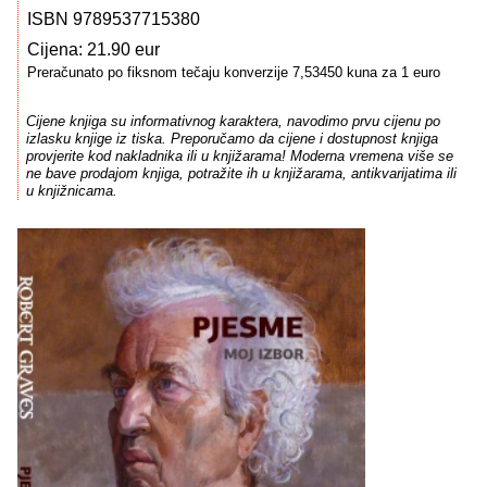
ISBN 9789537715380
Cijena: 21.90 eur
Preračunato po fiksnom tečaju konverzije 7,53450 kuna za 1 euro
Cijene knjiga su informativnog karaktera, navodimo prvu cijenu po
izlasku knjige iz tiska. Preporučamo da cijene i dostupnost knjiga
provjerite kod nakladnika ili u knjižarama! Moderna vremena više se
ne bave prodajom knjiga, potražite ih u knjižarama, antikvarijatima ili
u knjižnicama.