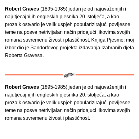
Robert Graves
(1895-1985) jedan je od najuvaženijih i
najutjecajnijih engleskih pjesnika 20. stoljeća, a kao
prozaik ostvario je velik uspjeh popularizirajući povijesne
teme na posve netrivijalan način pridajući likovima svojih
romana suvremenu živost i plastičnost. Knjiga Pjesme: moj
izbor dio je Sandorfovog projekta izdavanja Izabranih djela
Roberta Gravesa.
Robert Graves
(1895-1985) jedan je od najuvaženijih i
najutjecajnijih engleskih pjesnika 20. stoljeća, a kao
prozaik ostvario je velik uspjeh popularizirajući povijesne
teme na posve netrivijalan način pridajući likovima svojih
romana suvremenu živost i plastičnost.