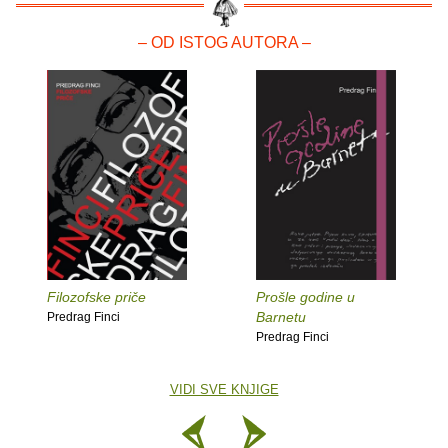
– OD ISTOG AUTORA –
Filozofske priče
Prošle godine u
Barnetu
Predrag Finci
Predrag Finci
VIDI SVE KNJIGE