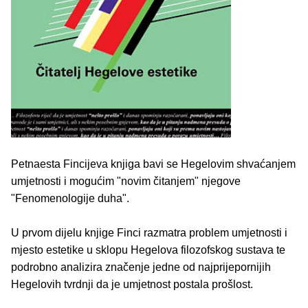
Petnaesta Fincijeva knjiga bavi se Hegelovim shvaćanjem
umjetnosti i mogućim "novim čitanjem" njegove
"Fenomenologije duha".
U prvom dijelu knjige Finci razmatra problem umjetnosti i
mjesto estetike u sklopu Hegelova filozofskog sustava te
podrobno analizira značenje jedne od najprijepornijih
Hegelovih tvrdnji da je umjetnost postala prošlost.