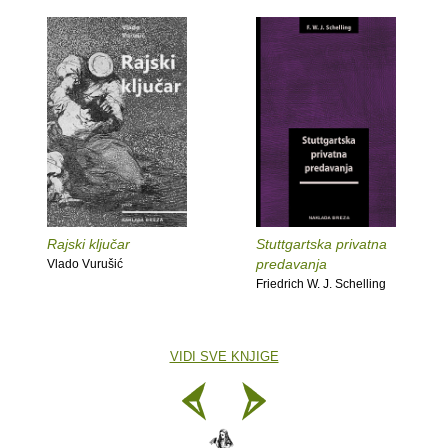
Rajski ključar
Stuttgartska privatna
predavanja
Vlado Vurušić
Friedrich W. J. Schelling
VIDI SVE KNJIGE