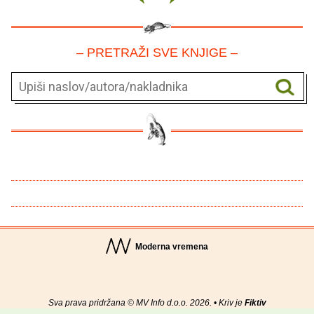
– PRETRAŽI SVE KNJIGE –
Moderna vremena
Sva prava pridržana © MV Info d.o.o. 2026. • Kriv je
Fiktiv