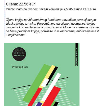
Cijena: 22.56 eur
Preračunato po fiksnom tečaju konverzije 7,53450 kuna za 1 euro
Cijene knjiga su informativnog karaktera, navodimo prvu cijenu po
izlasku knjige iz tiska. Preporučamo da cijene i dostupnost knjiga
provjerite kod nakladnika ili u knjižarama! Moderna vremena više se
ne bave prodajom knjiga, potražite ih u knjižarama, antikvarijatima ili
u knjižnicama.