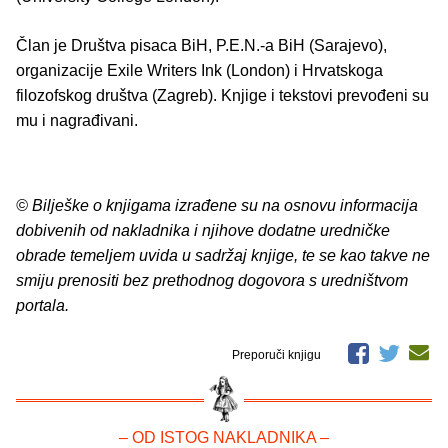
Član je Društva pisaca BiH, P.E.N.-a BiH (Sarajevo),
organizacije Exile Writers Ink (London) i Hrvatskoga
filozofskog društva (Zagreb). Knjige i tekstovi prevođeni su
mu i nagrađivani.
© Bilješke o knjigama izrađene su na osnovu informacija
dobivenih od nakladnika i njihove dodatne uredničke
obrade temeljem uvida u sadržaj knjige, te se kao takve ne
smiju prenositi bez prethodnog dogovora s uredništvom
portala.
Preporuči knjigu
– OD ISTOG NAKLADNIKA –