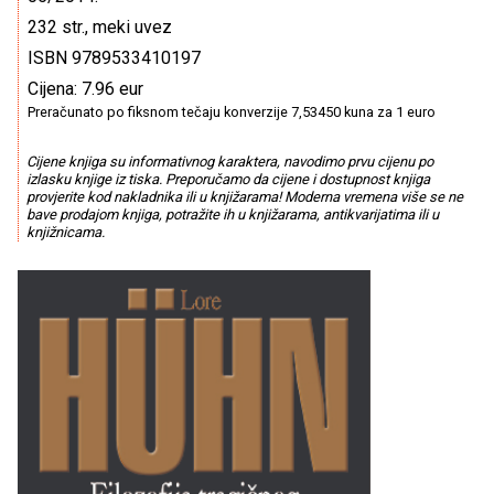
232 str., meki uvez
ISBN 9789533410197
Cijena: 7.96 eur
Preračunato po fiksnom tečaju konverzije 7,53450 kuna za 1 euro
Cijene knjiga su informativnog karaktera, navodimo prvu cijenu po
izlasku knjige iz tiska. Preporučamo da cijene i dostupnost knjiga
provjerite kod nakladnika ili u knjižarama! Moderna vremena više se ne
bave prodajom knjiga, potražite ih u knjižarama, antikvarijatima ili u
knjižnicama.