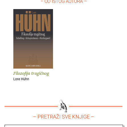
– OD ISTOG AUTORA –
Filozofija tragičnog
Lore Hühn
– PRETRAŽI SVE KNJIGE –