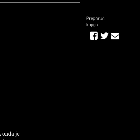
Preporuči
knjigu
A onda je