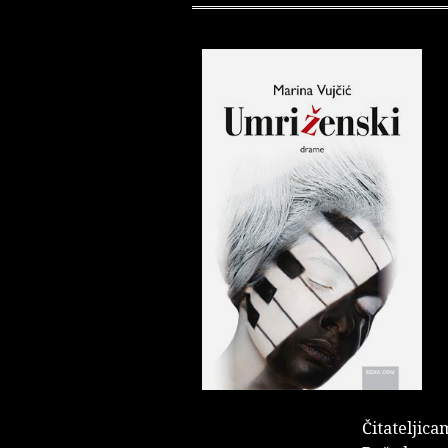
Čitateljica