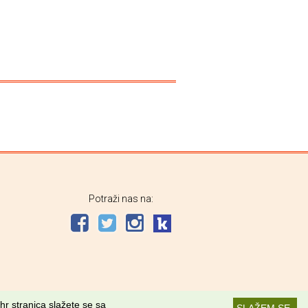
Potraži nas na:
hr stranica slažete se sa