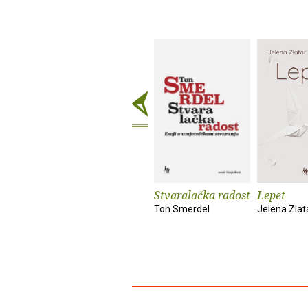
Stvaralačka radost
Lepet
Ton Smerdel
Jelena Zlat