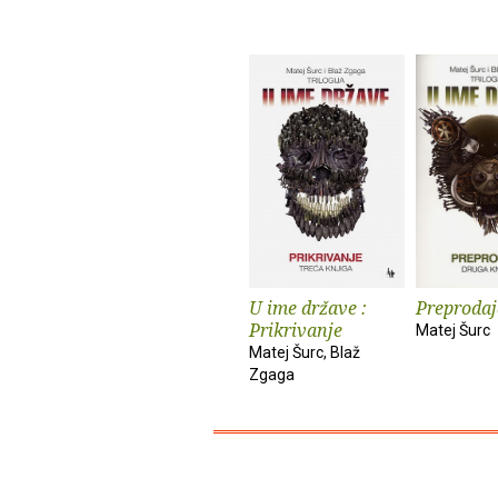
U ime države :
Preprodaj
Prikrivanje
Matej Šurc
Matej Šurc, Blaž
Zgaga