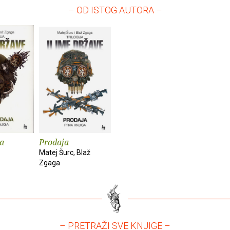
– OD ISTOG AUTORA –
a
Prodaja
Matej Šurc, Blaž
Zgaga
– PRETRAŽI SVE KNJIGE –