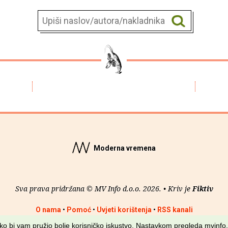
Moderna vremena
Sva prava pridržana © MV Info d.o.o. 2026. • Kriv je
Fiktiv
O nama
•
Pomoć
•
Uvjeti korištenja
•
RSS kanali
kako bi vam pružio bolje korisničko iskustvo. Nastavkom pregleda mvinfo.