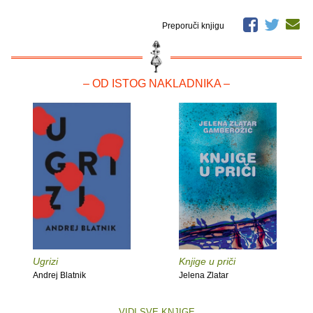
Preporuči knjigu
– OD ISTOG NAKLADNIKA –
Ugrizi
Knjige u priči
Andrej Blatnik
Jelena Zlatar
VIDI SVE KNJIGE