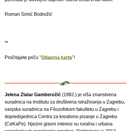
Roman Simić Bodrožić
**
Pročitajete priču "
Odjavna karta
"!
Jelena Zlatar Gamberožić
(1982.) je viša znanstvena
suradnica na Institutu za društvena istraživanja u Zagrebu,
vanjska suradnica na Filozofskom fakultetu u Zagrebu i
dopredsjednica Centra za kreativno pisanje u Zagrebu
(CeKaPe). Njezini glavni interesi su ruralna i urbana