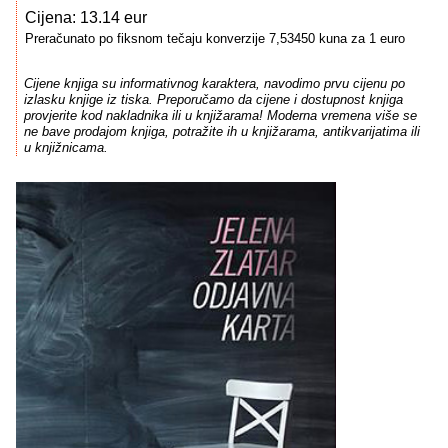
Cijena: 13.14 eur
Preračunato po fiksnom tečaju konverzije 7,53450 kuna za 1 euro
Cijene knjiga su informativnog karaktera, navodimo prvu cijenu po
izlasku knjige iz tiska. Preporučamo da cijene i dostupnost knjiga
provjerite kod nakladnika ili u knjižarama! Moderna vremena više se
ne bave prodajom knjiga, potražite ih u knjižarama, antikvarijatima ili
u knjižnicama.