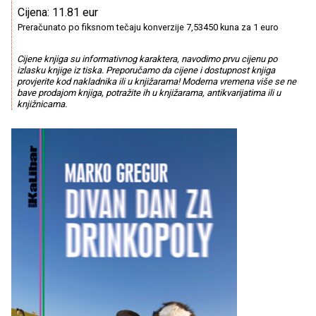
Cijena: 11.81 eur
Preračunato po fiksnom tečaju konverzije 7,53450 kuna za 1 euro
Cijene knjiga su informativnog karaktera, navodimo prvu cijenu po
izlasku knjige iz tiska. Preporučamo da cijene i dostupnost knjiga
provjerite kod nakladnika ili u knjižarama! Moderna vremena više se ne
bave prodajom knjiga, potražite ih u knjižarama, antikvarijatima ili u
knjižnicama.