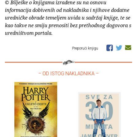
© Bilješke o knjigama izrađene su na osnovu
informacija dobivenih od nakladnika i njihove dodatne
uredničke obrade temeljem uvida u sadržaj knjige, te se
kao takve ne smiju prenositi bez prethodnog dogovora s
uredništvom portala.
Preporuči knjigu
– OD ISTOG NAKLADNIKA –