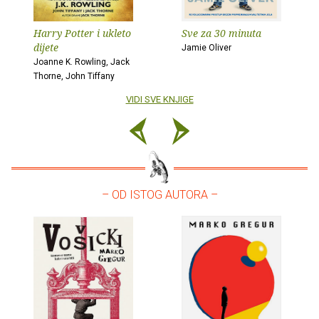
Harry Potter i ukleto
Sve za 30 minuta
dijete
Jamie Oliver
Joanne K. Rowling, Jack
Thorne, John Tiffany
VIDI SVE KNJIGE
– OD ISTOG AUTORA –