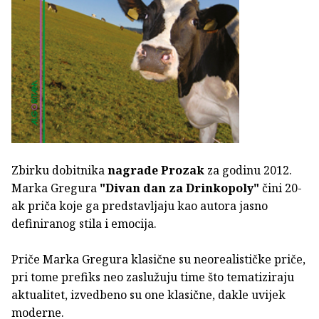
Zbirku dobitnika
nagrade Prozak
za godinu 2012.
Marka Gregura
"Divan dan za Drinkopoly"
čini 20-
ak priča koje ga predstavljaju kao autora jasno
definiranog stila i emocija.
Priče Marka Gregura klasične su neorealističke priče,
pri tome prefiks neo zaslužuju time što tematiziraju
aktualitet, izvedbeno su one klasične, dakle uvijek
moderne.