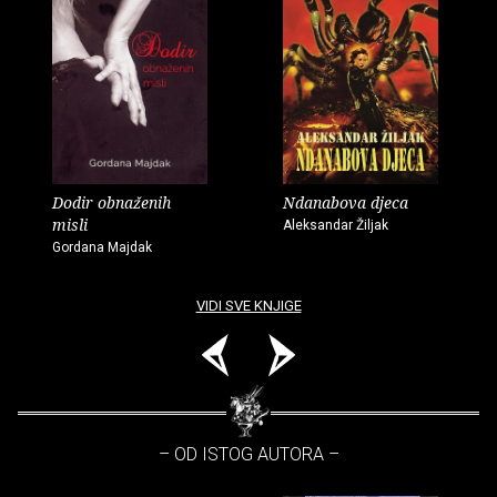
Dodir obnaženih
Ndanabova djeca
misli
Aleksandar Žiljak
Gordana Majdak
VIDI SVE KNJIGE
– OD ISTOG AUTORA –