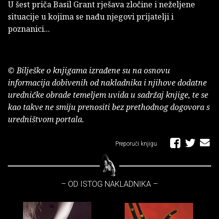
U šest priča Basil Grant rješava zločine i neželjene
situacije u kojima se nađu njegovi prijatelji i
poznanici...
© Bilješke o knjigama izrađene su na osnovu
informacija dobivenih od nakladnika i njihove dodatne
uredničke obrade temeljem uvida u sadržaj knjige, te se
kao takve ne smiju prenositi bez prethodnog dogovora s
uredništvom portala.
Preporuči knjigu
– OD ISTOG NAKLADNIKA –