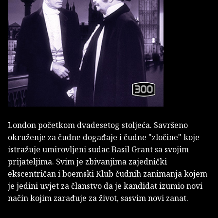
London početkom dvadesetog stoljeća. Savršeno
okruženje za čudne događaje i čudne "zločine" koje
istražuje umirovljeni sudac Basil Grant sa svojim
prijateljima. Svim je zbivanjima zajednički
ekscentričan i boemski Klub čudnih zanimanja kojem
je jedini uvjet za članstvo da je kandidat izumio novi
način kojim zarađuje za život, sasvim novi zanat.