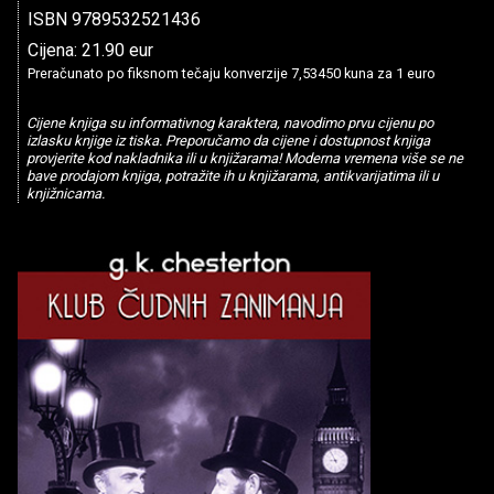
ISBN 9789532521436
Cijena: 21.90 eur
Preračunato po fiksnom tečaju konverzije 7,53450 kuna za 1 euro
Cijene knjiga su informativnog karaktera, navodimo prvu cijenu po
izlasku knjige iz tiska. Preporučamo da cijene i dostupnost knjiga
provjerite kod nakladnika ili u knjižarama! Moderna vremena više se ne
bave prodajom knjiga, potražite ih u knjižarama, antikvarijatima ili u
knjižnicama.