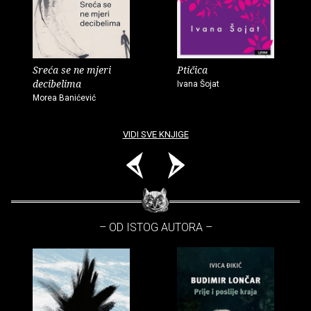
Sreća se ne mjeri
Ptičica
decibelima
Ivana Šojat
Morea Banićević
VIDI SVE KNJIGE
– OD ISTOG AUTORA –