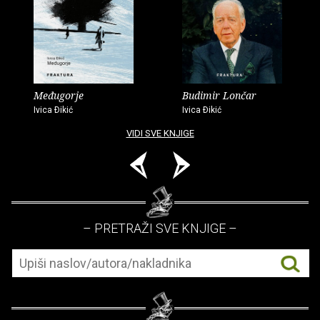
Međugorje
Budimir Lončar
Ivica Ðikić
Ivica Ðikić
VIDI SVE KNJIGE
– PRETRAŽI SVE KNJIGE –