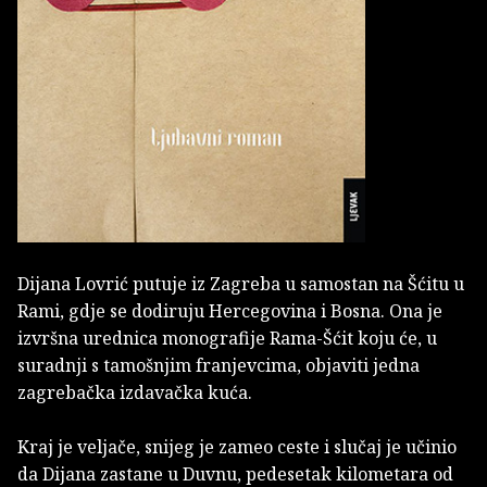
Dijana Lovrić putuje iz Zagreba u samostan na Šćitu u
Rami, gdje se dodiruju Hercegovina i Bosna. Ona je
izvršna urednica monografije Rama-Šćit koju će, u
suradnji s tamošnjim franjevcima, objaviti jedna
zagrebačka izdavačka kuća.
Kraj je veljače, snijeg je zameo ceste i slučaj je učinio
da Dijana zastane u Duvnu, pedesetak kilometara od