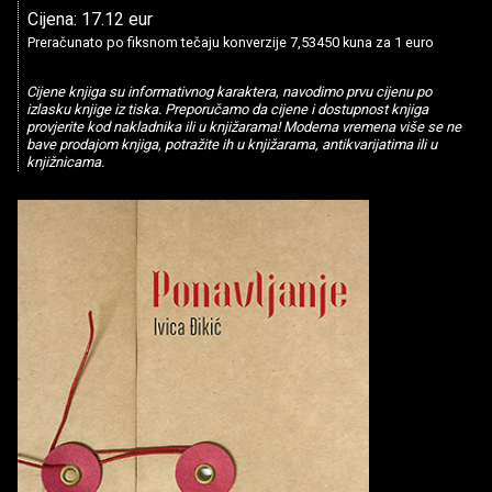
Cijena: 17.12 eur
Preračunato po fiksnom tečaju konverzije 7,53450 kuna za 1 euro
Cijene knjiga su informativnog karaktera, navodimo prvu cijenu po
izlasku knjige iz tiska. Preporučamo da cijene i dostupnost knjiga
provjerite kod nakladnika ili u knjižarama! Moderna vremena više se ne
bave prodajom knjiga, potražite ih u knjižarama, antikvarijatima ili u
knjižnicama.