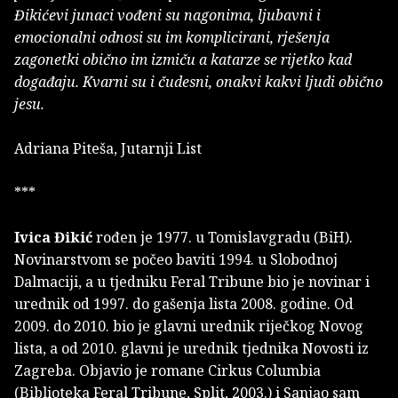
Đikićevi junaci vođeni su nagonima, ljubavni i
emocionalni odnosi su im komplicirani, rješenja
zagonetki obično im izmiču a katarze se rijetko kad
događaju. Kvarni su i čudesni, onakvi kakvi ljudi obično
jesu.
Adriana Piteša, Jutarnji List
***
Ivica Đikić
rođen je 1977. u Tomislavgradu (BiH).
Novinarstvom se počeo baviti 1994. u Slobodnoj
Dalmaciji, a u tjedniku Feral Tribune bio je novinar i
urednik od 1997. do gašenja lista 2008. godine. Od
2009. do 2010. bio je glavni urednik riječkog Novog
lista, a od 2010. glavni je urednik tjednika Novosti iz
Zagreba. Objavio je romane Cirkus Columbia
(Biblioteka Feral Tribune, Split, 2003.) i Sanjao sam