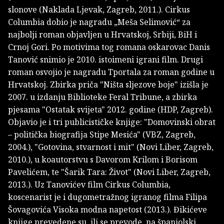
slonove (Naklada Ljevak, Zagreb, 2011.). Cirkus
Columbia dobio je nagradu „Meša Selimović“ za
najbolji roman objavljen u Hrvatskoj, Srbiji, BiH i
Crnoj Gori. Po motivima tog romana oskarovac Danis
Tanović snimio je 2010. istoimeni igrani film. Drugi
roman osvojio je nagradu Tportala za roman godine u
Hrvatskoj. Zbirka priča "Ništa sljezove boje" izišla je
2007. u izdanju Biblioteke Feral Tribune, a zbirka
pjesama "Ostatak svijeta" 2012. godine (HDP, Zagreb).
Objavio je i tri publicističke knjige: "Domovinski obrat
– politička biografija Stipe Mesića" (VBZ, Zagreb,
2004.), "Gotovina, stvarnost i mit" (Novi Liber, Zagreb,
2010.), u koautorstvu s Davorom Krilom i Borisom
Pavelićem, te "Šarik Tara: Život" (Novi Liber, Zagreb,
2013.). Uz Tanovićev film Cirkus Columbia,
koscenarist je i dugometražnog igranog filma Filipa
Šovagovića Visoka modna napetost (2013.). Đikićeve
knjige prevedene su, ili se prevode, na španjolski,