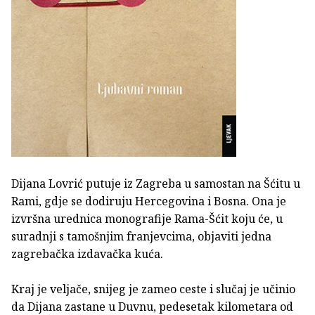
Dijana Lovrić putuje iz Zagreba u samostan na Šćitu u
Rami, gdje se dodiruju Hercegovina i Bosna. Ona je
izvršna urednica monografije Rama-Šćit koju će, u
suradnji s tamošnjim franjevcima, objaviti jedna
zagrebačka izdavačka kuća.
Kraj je veljače, snijeg je zameo ceste i slučaj je učinio
da Dijana zastane u Duvnu, pedesetak kilometara od