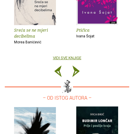
Sreća se ne mjeri
Ptičica
decibelima
Ivana Šojat
Morea Banićević
VIDI SVE KNJIGE
– OD ISTOG AUTORA –