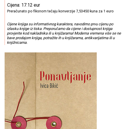
Cijena: 17.12 eur
Preračunato po fiksnom tečaju konverzije 7,53450 kuna za 1 euro
Cijene knjiga su informativnog karaktera, navodimo prvu cijenu po
izlasku knjige iz tiska. Preporučamo da cijene i dostupnost knjiga
provjerite kod nakladnika ili u knjižarama! Moderna vremena više se ne
bave prodajom knjiga, potražite ih u knjižarama, antikvarijatima ili u
knjižnicama.