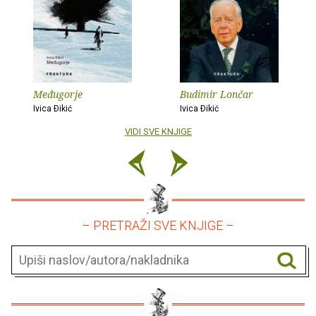
Međugorje
Budimir Lončar
Ivica Ðikić
Ivica Ðikić
VIDI SVE KNJIGE
– PRETRAŽI SVE KNJIGE –