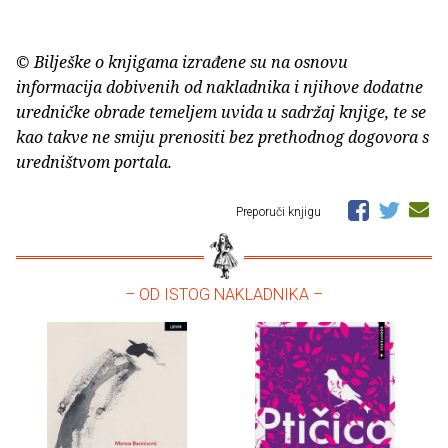
© Bilješke o knjigama izrađene su na osnovu
informacija dobivenih od nakladnika i njihove dodatne
uredničke obrade temeljem uvida u sadržaj knjige, te se
kao takve ne smiju prenositi bez prethodnog dogovora s
uredništvom portala.
Preporuči knjigu
– OD ISTOG NAKLADNIKA –