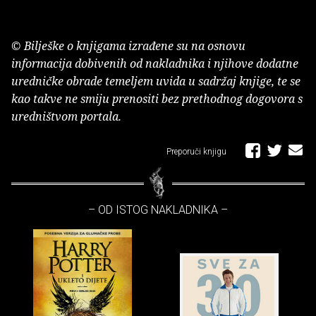
© Bilješke o knjigama izrađene su na osnovu
informacija dobivenih od nakladnika i njihove dodatne
uredničke obrade temeljem uvida u sadržaj knjige, te se
kao takve ne smiju prenositi bez prethodnog dogovora s
uredništvom portala.
Preporuči knjigu
– OD ISTOG NAKLADNIKA –