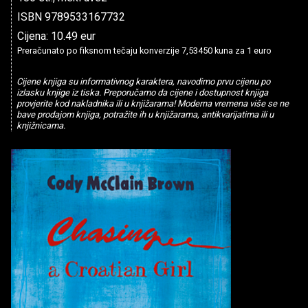
ISBN 9789533167732
Cijena: 10.49 eur
Preračunato po fiksnom tečaju konverzije 7,53450 kuna za 1 euro
Cijene knjiga su informativnog karaktera, navodimo prvu cijenu po
izlasku knjige iz tiska. Preporučamo da cijene i dostupnost knjiga
provjerite kod nakladnika ili u knjižarama! Moderna vremena više se ne
bave prodajom knjiga, potražite ih u knjižarama, antikvarijatima ili u
knjižnicama.