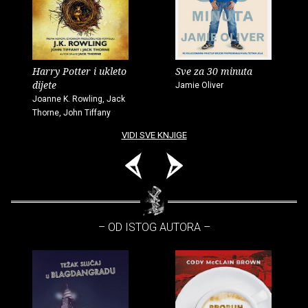
Harry Potter i ukleto
Sve za 30 minuta
dijete
Jamie Oliver
Joanne K. Rowling, Jack
Thorne, John Tiffany
VIDI SVE KNJIGE
– OD ISTOG AUTORA –