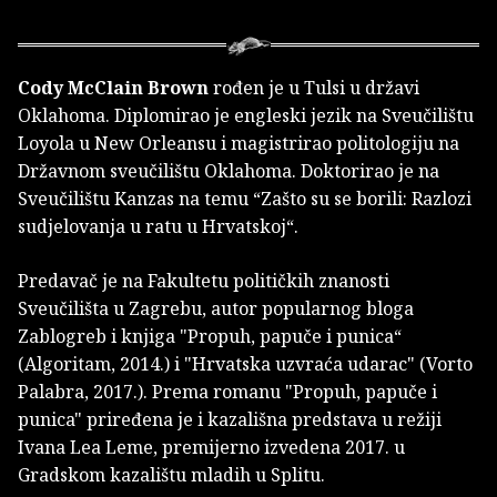
Cody McClain Brown
rođen je u Tulsi u državi
Oklahoma. Diplomirao je engleski jezik na Sveučilištu
Loyola u New Orleansu i magistrirao politologiju na
Državnom sveučilištu Oklahoma. Doktorirao je na
Sveučilištu Kanzas na temu “Zašto su se borili: Razlozi
sudjelovanja u ratu u Hrvatskoj“.
Predavač je na Fakultetu političkih znanosti
Sveučilišta u Zagrebu, autor popularnog bloga
Zablogreb i knjiga "Propuh, papuče i punica“
(Algoritam, 2014.) i "Hrvatska uzvraća udarac" (Vorto
Palabra, 2017.). Prema romanu "Propuh, papuče i
punica" priređena je i kazališna predstava u režiji
Ivana Lea Leme, premijerno izvedena 2017. u
Gradskom kazalištu mladih u Splitu.