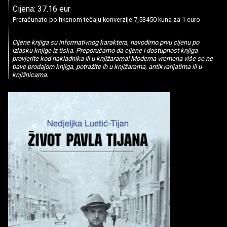
Cijena: 37.16 eur
Preračunato po fiksnom tečaju konverzije 7,53450 kuna za 1 euro
Cijene knjiga su informativnog karaktera, navodimo prvu cijenu po
izlasku knjige iz tiska. Preporučamo da cijene i dostupnost knjiga
provjerite kod nakladnika ili u knjižarama! Moderna vremena više se ne
bave prodajom knjiga, potražite ih u knjižarama, antikvarijatima ili u
knjižnicama.