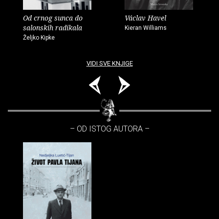
Od crnog sunca do
Václav Havel
salonskih radikala
Kieran Williams
Željko Kipke
VIDI SVE KNJIGE
– OD ISTOG AUTORA –