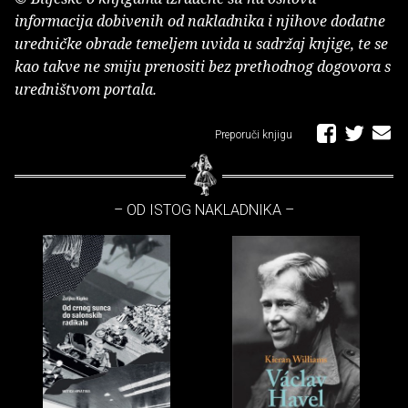
informacija dobivenih od nakladnika i njihove dodatne
uredničke obrade temeljem uvida u sadržaj knjige, te se
kao takve ne smiju prenositi bez prethodnog dogovora s
uredništvom portala.
Preporuči knjigu
– OD ISTOG NAKLADNIKA –