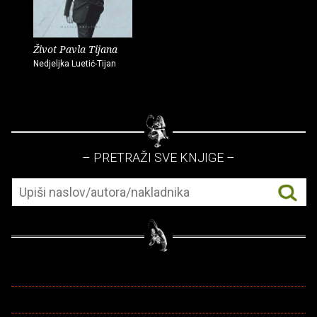
Život Pavla Tijana
Nedjeljka Luetić-Tijan
– PRETRAŽI SVE KNJIGE –