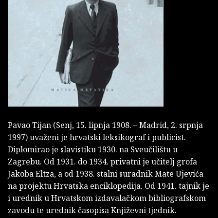
Pavao Tijan (Senj, 15. lipnja 1908. – Madrid, 2. srpnja
1997) uvaženi je hrvatski leksikograf i publicist.
Diplomirao je slavistiku 1930. na Sveučilištu u
Zagrebu. Od 1931. do 1934. privatni je učitelj grofa
Jakoba Eltza, a od 1938. stalni suradnik Mate Ujevića
na projektu Hrvatska enciklopedija. Od 1941. tajnik je
i urednik u Hrvatskom izdavalačkom bibliografskom
zavodu te urednik časopisa Književni tjednik.