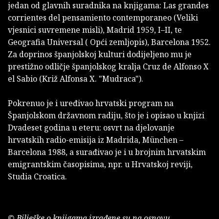
jedan od glavnih suradnika na knjigama: Las grandes
corrientes del pensamiento contemporaneo (Veliki
vjesnici suvremene misli), Madrid 1959, I–II, te
Geografia Universal ( Opći zemljopis), Barcelona 1952.
Za doprinos španjolskoj kulturi dodijeljeno mu je
prestižno odličje španjolskog kralja Cruz de Alfonso X
el Sabio (Križ Alfonsa X. "Mudraca").
Pokrenuo je i uređivao hrvatski program na
Španjolskom državnom radiju, što je i opisao u knjizi
Dvadeset godina u eteru: osvrt na djelovanje
hrvatskih radio-emisija iz Madrida, München –
Barcelona 1988, a surađivao je i u brojnim hrvatskim
emigrantskim časopisima, npr. u Hrvatskoj reviji,
Studia Croatica.
© Bilješke o knjigama izrađene su na osnovu