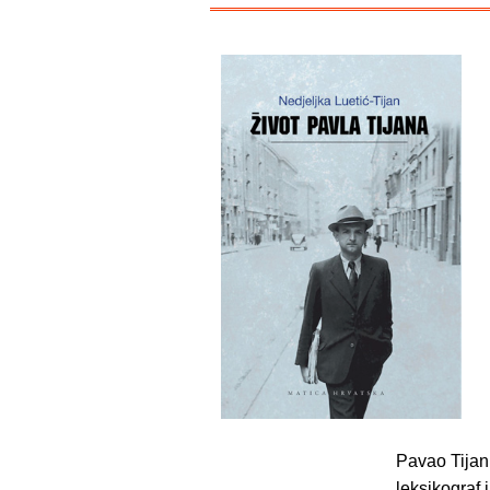
Pavao Tijan 
leksikograf 