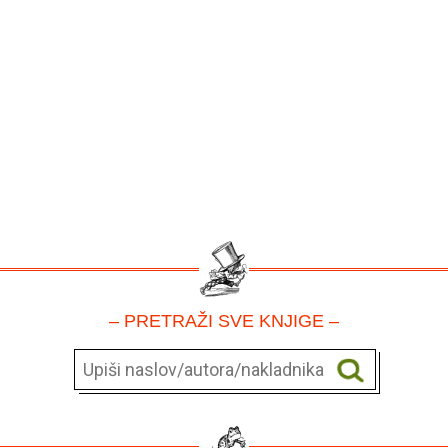
– PRETRAŽI SVE KNJIGE –