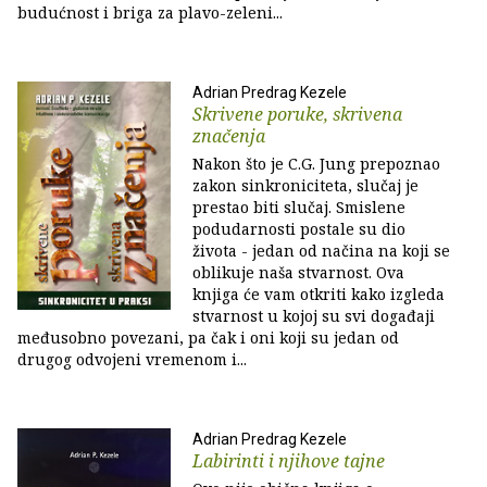
budućnost i briga za plavo-zeleni...
Adrian Predrag Kezele
Skrivene poruke, skrivena
značenja
Nakon što je C.G. Jung prepoznao
zakon sinkroniciteta, slučaj je
prestao biti slučaj. Smislene
podudarnosti postale su dio
života - jedan od načina na koji se
oblikuje naša stvarnost. Ova
knjiga će vam otkriti kako izgleda
stvarnost u kojoj su svi događaji
međusobno povezani, pa čak i oni koji su jedan od
drugog odvojeni vremenom i...
Adrian Predrag Kezele
Labirinti i njihove tajne