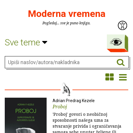
Moderna vremena
Pogledaj... sve je puno knjiga.
Sve teme
Adrian Predrag Kezele
Proboj
'Proboj' govori o neobičnoj
sposobnosti našega uma za
stvaranje privida i ograničavanja
samoga sebe unutar željene ili