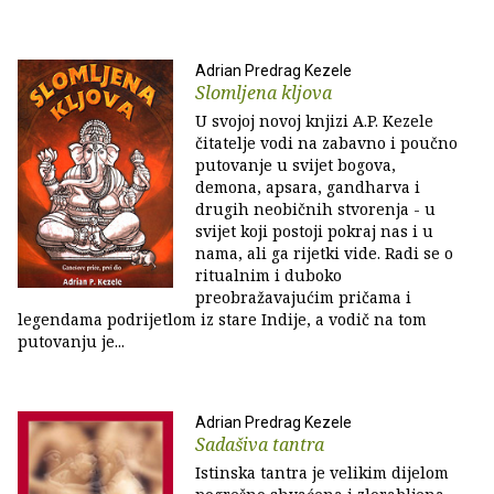
Adrian Predrag Kezele
Slomljena kljova
U svojoj novoj knjizi A.P. Kezele
čitatelje vodi na zabavno i poučno
putovanje u svijet bogova,
demona, apsara, gandharva i
drugih neobičnih stvorenja - u
svijet koji postoji pokraj nas i u
nama, ali ga rijetki vide. Radi se o
ritualnim i duboko
preobražavajućim pričama i
legendama podrijetlom iz stare Indije, a vodič na tom
putovanju je...
Adrian Predrag Kezele
Sadašiva tantra
Istinska tantra je velikim dijelom