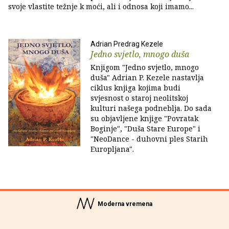
svoje vlastite težnje k moći, ali i odnosa koji imamo...
Adrian Predrag Kezele
Jedno svjetlo, mnogo duša
Knjigom "Jedno svjetlo, mnogo
duša" Adrian P. Kezele nastavlja
ciklus knjiga kojima budi
svjesnost o staroj neolitskoj
kulturi našega podneblja. Do sada
su objavljene knjige "Povratak
Boginje", "Duša Stare Europe" i
"NeoDance - duhovni ples Starih
Europljana".
Moderna vremena