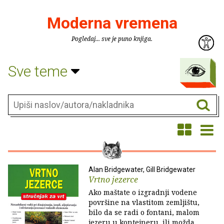
Moderna vremena
Pogledaj... sve je puno knjiga.
Sve teme
Alan Bridgewater, Gill Bridgewater
Vrtno jezerce
Ako maštate o izgradnji vodene
površine na vlastitom zemljištu,
bilo da se radi o fontani, malom
jezeru u kontejneru, ili možda