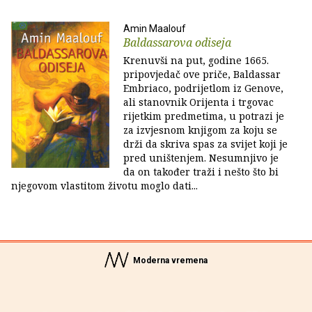
Amin Maalouf
Baldassarova odiseja
Krenuvši na put, godine 1665.
pripovjedač ove priče, Baldassar
Embriaco, podrijetlom iz Genove,
ali stanovnik Orijenta i trgovac
rijetkim predmetima, u potrazi je
za izvjesnom knjigom za koju se
drži da skriva spas za svijet koji je
pred uništenjem. Nesumnjivo je
da on također traži i nešto što bi
njegovom vlastitom životu moglo dati...
Moderna vremena