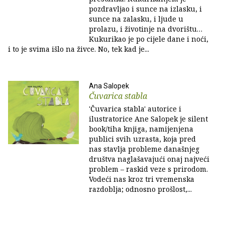
pozdravljao i sunce na izlasku, i
sunce na zalasku, i ljude u
prolazu, i životinje na dvorištu…
Kukurikao je po cijele dane i noći,
i to je svima išlo na živce. No, tek kad je...
Ana Salopek
Čuvarica stabla
'Čuvarica stabla' autorice i
ilustratorice Ane Salopek je silent
book/tiha knjiga, namijenjena
publici svih uzrasta, koja pred
nas stavlja probleme današnjeg
društva naglašavajući onaj najveći
problem – raskid veze s prirodom.
Vodeći nas kroz tri vremenska
razdoblja; odnosno prošlost,...