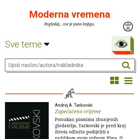
Moderna vremena
Pogledaj... sve je puno knjiga.
Sve teme
Andrej A. Tarkovski
Zapečaćeno vrijeme
Ponukan pismima zbunjenih
gledatelja, Tarkovski je pred kraj
života odlučio podijeliti s
publikom svoje viđenje filma. U