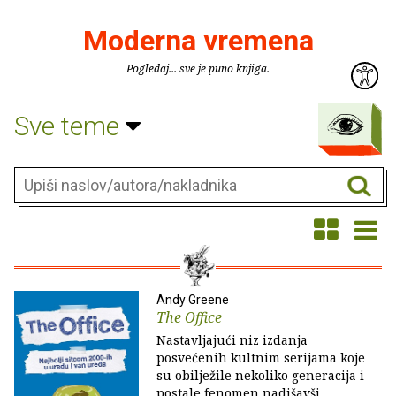
Moderna vremena
Pogledaj... sve je puno knjiga.
Sve teme
Andy Greene
The Office
Nastavljajući niz izdanja
posvećenih kultnim serijama koje
su obilježile nekoliko generacija i
postale fenomen nadišavši