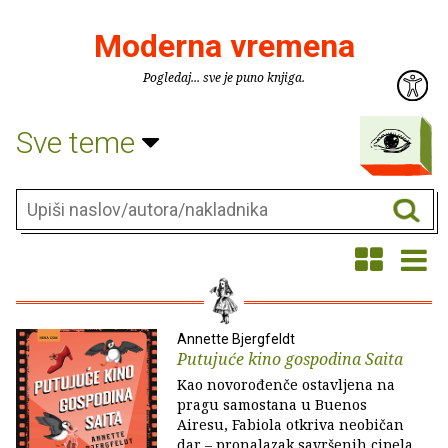
Moderna vremena
Pogledaj... sve je puno knjiga.
Sve teme
Annette Bjergfeldt
Putujuće kino gospodina Saita
Kao novorođenče ostavljena na
pragu samostana u Buenos
Airesu, Fabiola otkriva neobičan
dar – pronalazak savršenih cipela.