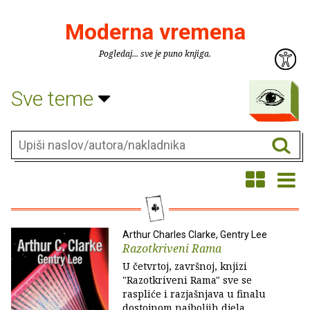
Moderna vremena
Pogledaj... sve je puno knjiga.
Sve teme
Arthur Charles Clarke, Gentry Lee
Razotkriveni Rama
U četvrtoj, završnoj, knjizi
"Razotkriveni Rama" sve se
raspliće i razjašnjava u finalu
dostojnom najboljih djela