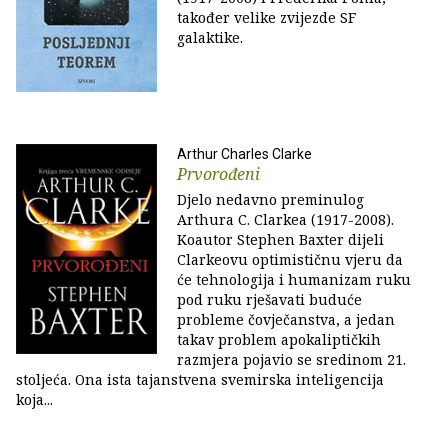
također velike zvijezde SF
galaktike.
Arthur Charles Clarke
Prvorođeni
Djelo nedavno preminulog
Arthura C. Clarkea (1917-2008).
Koautor Stephen Baxter dijeli
Clarkeovu optimističnu vjeru da
će tehnologija i humanizam ruku
pod ruku rješavati buduće
probleme čovječanstva, a jedan
takav problem apokaliptičkih
razmjera pojavio se sredinom 21.
stoljeća. Ona ista tajanstvena svemirska inteligencija
koja...