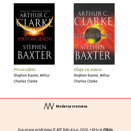
Prvorođeni
Oluja sa sunca
Stephen Baxter, Arthur
Stephen Baxter, Arthur
Charles Clarke
Charles Clarke
Moderna vremena
Sva prava pridržana © MV Info d.o.o. 2026. • Kriv je
Fiktiv