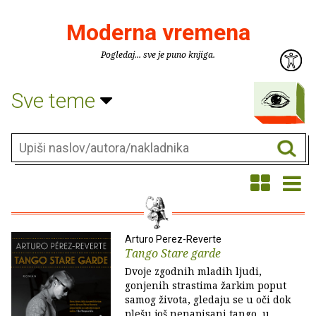
Moderna vremena
Pogledaj... sve je puno knjiga.
Sve teme
Arturo Perez-Reverte
Tango Stare garde
Dvoje zgodnih mladih ljudi,
gonjenih strastima žarkim poput
samog života, gledaju se u oči dok
plešu još nenapisani tango, u