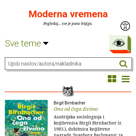
Moderna vremena
Pogledaj... sve je puno knjiga.
Sve teme
Birgit Birnbacher
Ono od čega živimo
Austrijska sociologinja i
književnica Birgit Birnbacher (r.
1985.), dobitnica književne
nagrade 'Ingeborg Bachmann' za