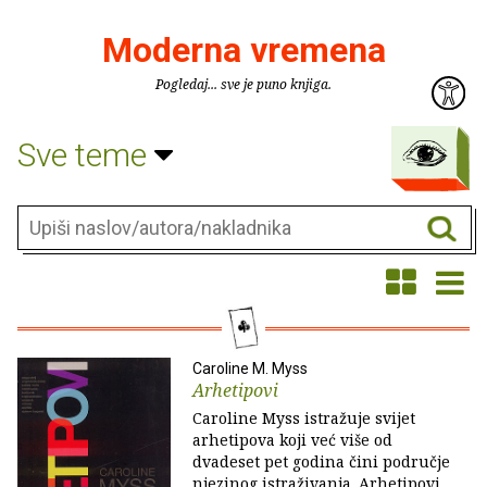
Moderna vremena
Pogledaj... sve je puno knjiga.
Sve teme
Caroline M. Myss
Arhetipovi
Caroline Myss istražuje svijet
arhetipova koji već više od
dvadeset pet godina čini područje
njezinog istraživanja. Arhetipovi