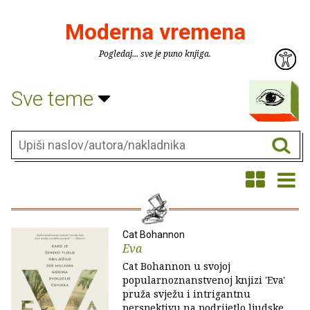
Moderna vremena
Pogledaj... sve je puno knjiga.
Sve teme
Cat Bohannon
Eva
Cat Bohannon u svojoj
popularnoznanstvenoj knjizi 'Eva'
pruža svježu i intrigantnu
perspektivu na podrijetlo ljudske