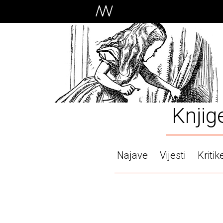
Knjig
Najave
Vijesti
Kritik