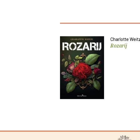
Charlotte Weit
Rozarij