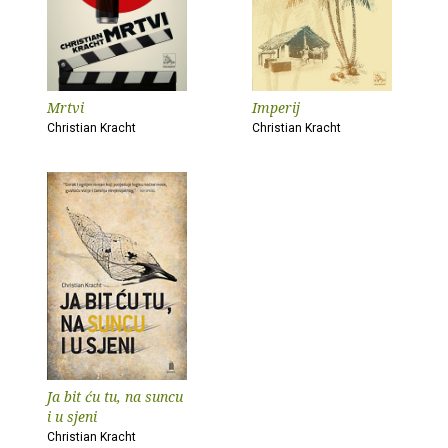
Mrtvi
Imperij
Christian Kracht
Christian Kracht
Ja bit ću tu, na suncu
i u sjeni
Christian Kracht