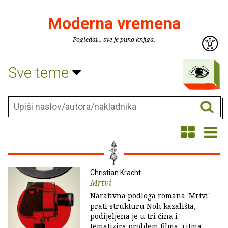
Moderna vremena
Pogledaj... sve je puno knjiga.
Sve teme
Christian Kracht
Mrtvi
Narativna podloga romana 'Mrtvi'
prati strukturu Noh kazališta,
podijeljena je u tri čina i
tematizira problem filma, ritma,