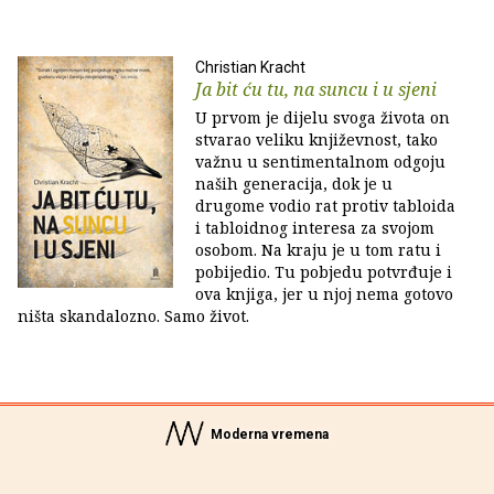
Christian Kracht
Ja bit ću tu, na suncu i u sjeni
U prvom je dijelu svoga života on
stvarao veliku književnost, tako
važnu u sentimentalnom odgoju
naših generacija, dok je u
drugome vodio rat protiv tabloida
i tabloidnog interesa za svojom
osobom. Na kraju je u tom ratu i
pobijedio. Tu pobjedu potvrđuje i
ova knjiga, jer u njoj nema gotovo
ništa skandalozno. Samo život.
Moderna vremena