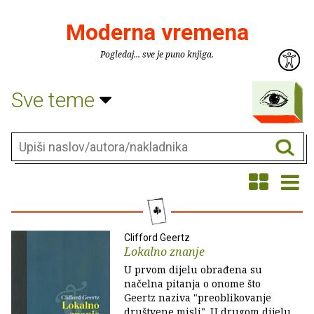
Moderna vremena
Pogledaj... sve je puno knjiga.
Sve teme
Clifford Geertz
Lokalno znanje
U prvom dijelu obrađena su
načelna pitanja o onome što
Geertz naziva "preoblikovanje
društvene misli". U drugom dijelu