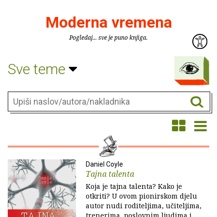
Moderna vremena
Pogledaj... sve je puno knjiga.
Sve teme
Daniel Coyle
Tajna talenta
Koja je tajna talenta? Kako je
otkriti? U ovom pionirskom djelu
autor nudi roditeljima, učiteljima,
trenerima, poslovnim ljudima i