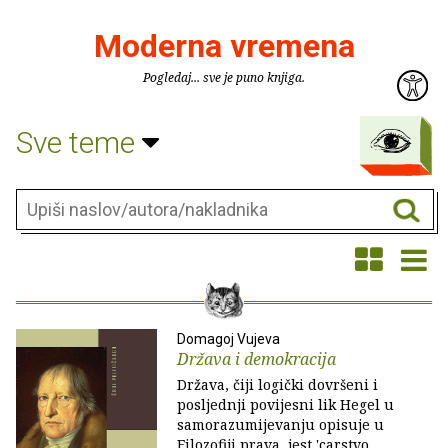
Moderna vremena
Pogledaj... sve je puno knjiga.
Sve teme
Domagoj Vujeva
Država i demokracija
Država, čiji logički dovršeni i
posljednji povijesni lik Hegel u
samorazumijevanju opisuje u
Filozofiji prava, jest 'carstvo