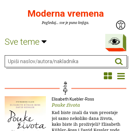
Moderna vremena
Pogledaj... sve je puno knjiga.
Sve teme
Elisabeth Kuebler-Ross
Pouke života
Kad biste znali da vam preostaje
još samo nekoliko dana života,
kako biste ih proživjeli? Elisabeth
Kübler-Ross i David Kessler vode