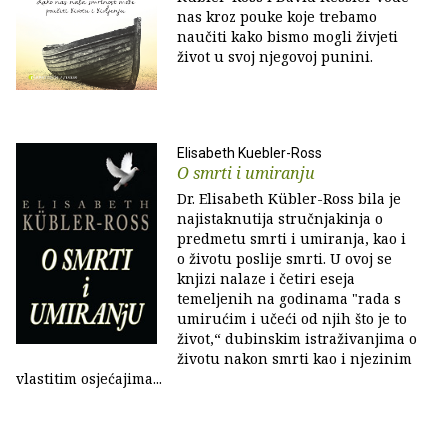
nas kroz pouke koje trebamo
naučiti kako bismo mogli živjeti
život u svoj njegovoj punini.
Elisabeth Kuebler-Ross
O smrti i umiranju
Dr. Elisabeth Kübler-Ross bila je
najistaknutija stručnjakinja o
predmetu smrti i umiranja, kao i
o životu poslije smrti. U ovoj se
knjizi nalaze i četiri eseja
temeljenih na godinama "rada s
umirućim i učeći od njih što je to
život,“ dubinskim istraživanjima o
životu nakon smrti kao i njezinim
vlastitim osjećajima...