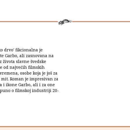
 drvo' fikcionalna je
ete Garbo, ali zasnovana na
z života slavne švedske
e od najvećih filmskih
 vremena, osobe koja je još za
a mit. Roman je impresivan za
ma i ikone Garbo, ali i za one
puno o filmskoj industriji 20-