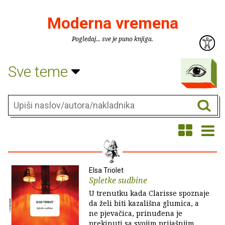
Moderna vremena
Pogledaj... sve je puno knjiga.
Sve teme
Elsa Triolet
Spletke sudbine
U trenutku kada Clarisse spoznaje
da želi biti kazališna glumica, a
ne pjevačica, prinuđena je
prekinuti sa svojim prijašnjim