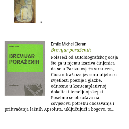
Emile Michel Cioran
Brevijar poraženih
Polazeći od autobiografskog očaja
što ga u njemu izaziva činjenica
da se u Parizu osjeća strancem,
Cioran traži svojevrsnu utjehu u
svjetlosti poezije i glazbe,
odnosno u kontemplativnoj
dokolici i temeljnoj skepsi.
Posebno se obrušava na
čovjekovu potrebu obožavanja i
prihvaćanja lažnih Apsoluta, uključujući i bogove, te...