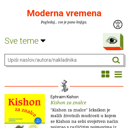
Moderna vremena
Pogledaj... sve je puno knjiga.
Sve teme
Ephraim Kishon
Kishon za znalce
"Kishon za znalce" leksikon je
malih životnih mudrosti u kojem
se Kishon na sebi svojstven način
poigrao s različitim pojmovima iz