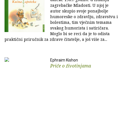
zagrebačke Mladosti. U njoj je
autor skupio svoje ponajbolje
humoreske o zdravlju, zdravstvu i
bolestima, tim vječnim temama
svakog humorista i satiričara.
Moglo bi se reci da je to odista
praktični priručnik za zdrave čitatelje, a još više za...
Ephraim Kishon
Priče o životinjama