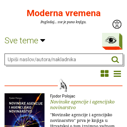
Moderna vremena
Pogledaj... sve je puno knjiga.
Sve teme
Fjodor Polojac
Novinske agencije i agencijsko
novinarstvo
"Novinske agencije i agencijsko
novinarstvo" prva je knjiga u
Hrvatskoj o tom iznimno važnom