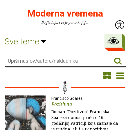
Moderna vremena
Pogledaj... sve je puno knjiga.
Sve teme
Francisco Soares
Pozitivna
Roman "Pozitivna" Franciska
Soaresa donosi priču o 16-
godišnjoj Patriciji koja saznaje da
je trudna, ali i HIV pozitivna.