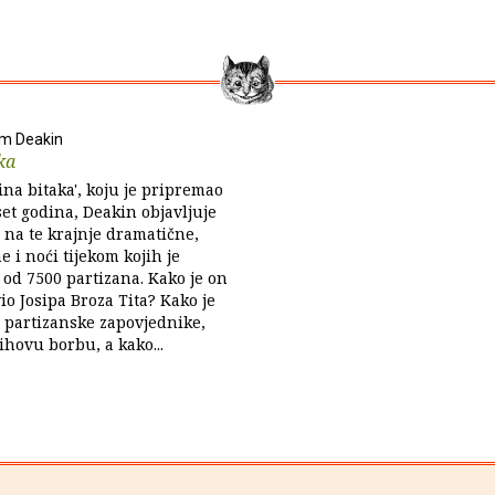
am Deakin
ka
ina bitaka', koju je pripremao
t godina, Deakin objavljuje
a na te krajnje dramatične,
e i noći tijekom kojih je
 od 7500 partizana. Kako je on
io Josipa Broza Tita? Kako je
e partizanske zapovjednike,
ihovu borbu, a kako...