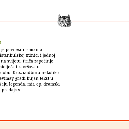
a
' je povijesni roman o
istanbulskoj tržnici i jednoj
 na svijetu. Priča započinje
stoljeća i završava u
obu. Kroz sudbinu nekoliko
Sevimay gradi bujan tekst u
šaju legenda, mit, ep, dramski
predaja s...