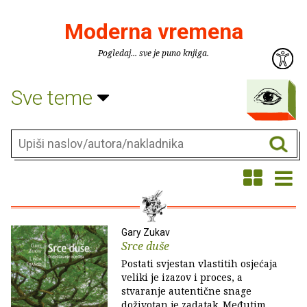
Moderna vremena
Pogledaj... sve je puno knjiga.
Sve teme
Gary Zukav
Srce duše
Postati svjestan vlastitih osjećaja
veliki je izazov i proces, a
stvaranje autentične snage
doživotan je zadatak. Međutim,