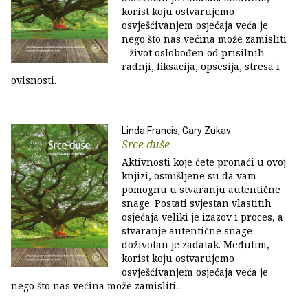
korist koju ostvarujemo
osvješćivanjem osjećaja veća je
nego što nas većina može zamisliti
– život oslobođen od prisilnih
radnji, fiksacija, opsesija, stresa i
ovisnosti.
Linda Francis, Gary Zukav
Srce duše
Aktivnosti koje ćete pronaći u ovoj
knjizi, osmišljene su da vam
pomognu u stvaranju autentične
snage. Postati svjestan vlastitih
osjećaja veliki je izazov i proces, a
stvaranje autentične snage
doživotan je zadatak. Međutim,
korist koju ostvarujemo
osvješćivanjem osjećaja veća je
nego što nas većina može zamisliti...