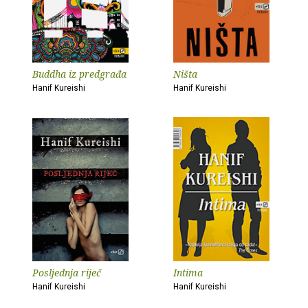
Buddha iz predgrađa
Ništa
Hanif Kureishi
Hanif Kureishi
Posljednja riječ
Intima
Hanif Kureishi
Hanif Kureishi