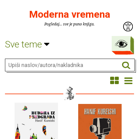
Moderna vremena
Pogledaj... sve je puno knjiga.
Sve teme