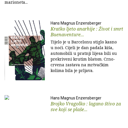
marioneta...
Hans Magnus Enzensberger
Kratko ljeto anarhije : Život i smrt
Buenaventure...
Tijelo je u Barcelonu stiglo kasno
u noći. Cijeli je dan padala kiša,
automobili u pratnji lijesa bili su
prekriveni krutim blatom. Crno-
crvena zastava na mrtvačkim
kolima bila je prljava.
Hans Magnus Enzensberger
Brojko Vragolko : lagano štivo za
sve koji se plaše...