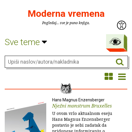
Moderna vremena
Pogledaj... sve je puno knjiga.
Sve teme
Hans Magnus Enzensberger
Nježni monstrum Bruxelles
U ovom vrlo aktualnom eseju
Hans Magnus Enzensberger
postavio je sebi zadatak da
pridonese informiranju o