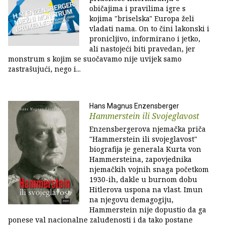
običajima i pravilima igre s
kojima "briselska" Europa želi
vladati nama. On to čini lakonski i
pronicljivo, informirano i jetko,
ali nastojeći biti pravedan, jer
monstrum s kojim se suočavamo nije uvijek samo
zastrašujući, nego i...
Hans Magnus Enzensberger
Hammerstein ili Svojeglavost
Enzensbergerova njemačka priča
"Hammerstein ili svojeglavost"
biografija je generala Kurta von
Hammersteina, zapovjednika
njemačkih vojnih snaga početkom
1930-ih, dakle u burnom dobu
Hitlerova uspona na vlast. Imun
na njegovu demagogiju,
Hammerstein nije dopustio da ga
ponese val nacionalne zaluđenosti i da tako postane